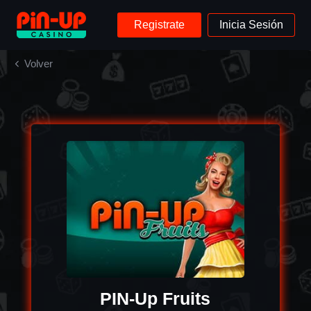
Registrate
Inicia Sesión
Volver
PIN-Up Fruits