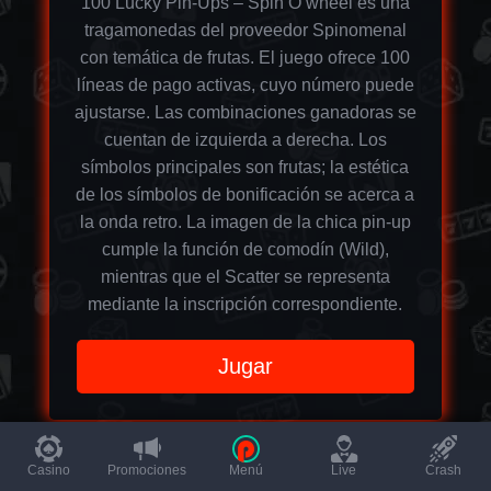
100 Lucky Pin-Ups – Spin’O’wheel es una
tragamonedas del proveedor Spinomenal
con temática de frutas. El juego ofrece 100
líneas de pago activas, cuyo número puede
ajustarse. Las combinaciones ganadoras se
cuentan de izquierda a derecha. Los
símbolos principales son frutas; la estética
de los símbolos de bonificación se acerca a
la onda retro. La imagen de la chica pin-up
cumple la función de comodín (Wild),
mientras que el Scatter se representa
mediante la inscripción correspondiente.
Jugar
Casino
Promociones
Menú
Live
Crash